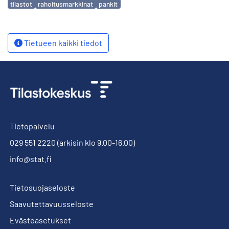
tilastot
rahoitusmarkkinat
pankit
Tietueen kaikki tiedot
Tietopalvelu
029 551 2220
(arkisin klo 9.00-16.00)
info@stat.fi
Tietosuojaseloste
Saavutettavuusseloste
Evästeasetukset