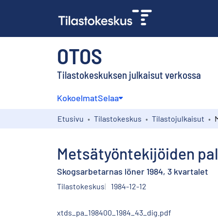
OTOS
Tilastokeskuksen julkaisut verkossa
Kokoelmat
Selaa
Etusivu
Tilastokeskus
Tilastojulkaisut
Metsätyöntekijöiden pal
Skogsarbetarnas löner 1984, 3 kvartalet
Tilastokeskus
1984-12-12
xtds_pa_198400_1984_43_dig.pdf