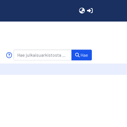
(current)
Hae