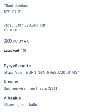
Tilastokeskus
1971-07-21
xtds_li_1971_20_dig.pdf
486.8 KB
CC BY 4.0
Lataukset
135
Pysyvä osoite
https://urn.fi/URN:NBN:fi-fe2023013114124
Kuvaus
Suomen virallinen tilasto (SVT)
Aihealue
liikenne ja matkailu