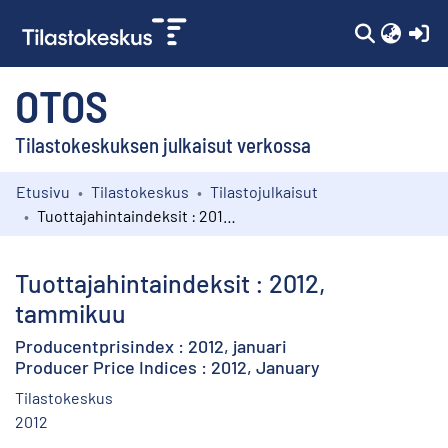
(c
OTOS
Tilastokeskuksen julkaisut verkossa
Etusivu
Tilastokeskus
Tilastojulkaisut
Kokoelmat
Tuottajahintaindeksit : 2012, tammikuu
Selaa
Tuottajahintaindeksit : 2012,
tammikuu
Producentprisindex : 2012, januari
Producer Price Indices : 2012, January
Tilastokeskus
2012