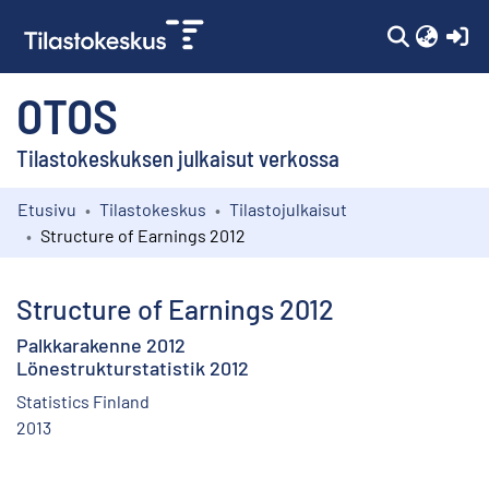
(c
OTOS
Tilastokeskuksen julkaisut verkossa
Etusivu
Tilastokeskus
Tilastojulkaisut
Kokoelmat
Structure of Earnings 2012
Selaa
Structure of Earnings 2012
Palkkarakenne 2012
Lönestrukturstatistik 2012
Statistics Finland
2013