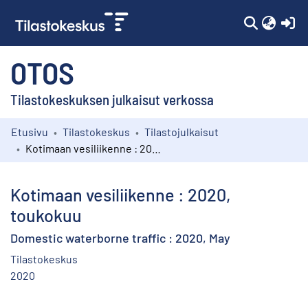
(c
OTOS
Tilastokeskuksen julkaisut verkossa
Etusivu
Tilastokeskus
Tilastojulkaisut
Kokoelmat
Kotimaan vesiliikenne : 2020, toukokuu
Selaa
Kotimaan vesiliikenne : 2020,
toukokuu
Domestic waterborne traffic : 2020, May
Tilastokeskus
2020