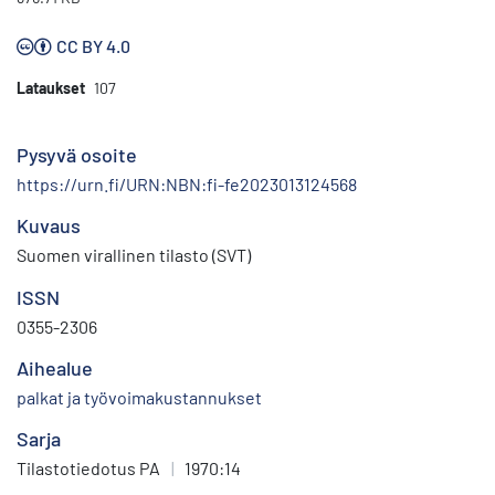
CC BY 4.0
Lataukset
107
Pysyvä osoite
https://urn.fi/URN:NBN:fi-fe2023013124568
Kuvaus
Suomen virallinen tilasto (SVT)
ISSN
0355-2306
Aihealue
palkat ja työvoimakustannukset
Sarja
Tilastotiedotus PA
|
1970:14