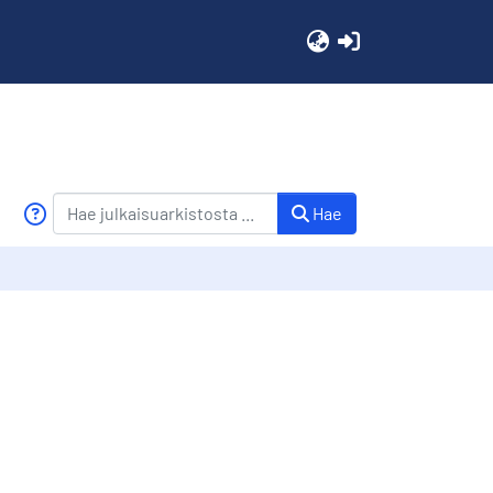
(current)
Hae