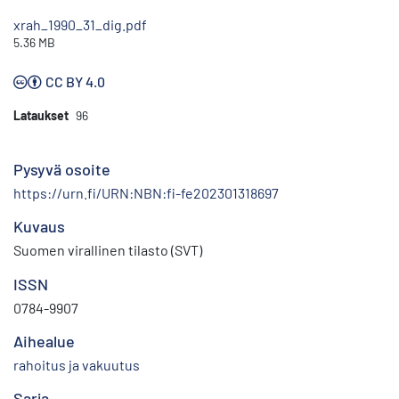
xrah_1990_31_dig.pdf
5.36 MB
CC BY 4.0
Lataukset
96
Pysyvä osoite
https://urn.fi/URN:NBN:fi-fe202301318697
Kuvaus
Suomen virallinen tilasto (SVT)
ISSN
0784-9907
Aihealue
rahoitus ja vakuutus
Sarja