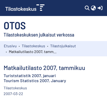
(c
OTOS
Tilastokeskuksen julkaisut verkossa
Etusivu
Tilastokeskus
Tilastojulkaisut
Kokoelmat
Matkailutilasto 2007, tammikuu
Selaa
Matkailutilasto 2007, tammikuu
Turiststatistik 2007, januari
Tourism Statistics 2007, January
Tilastokeskus
2007-03-22