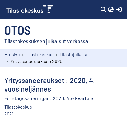
(c
OTOS
Tilastokeskuksen julkaisut verkossa
Etusivu
Tilastokeskus
Tilastojulkaisut
Kokoelmat
Yrityssaneeraukset : 2020, 4. vuosineljännes
Selaa
Yrityssaneeraukset : 2020, 4.
vuosineljännes
Företagssaneringar : 2020, 4:e kvartalet
Tilastokeskus
2021