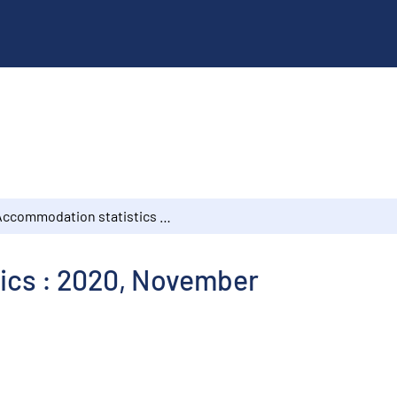
Accommodation statistics : 2020, November
ics : 2020, November