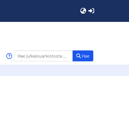
(current)
Hae