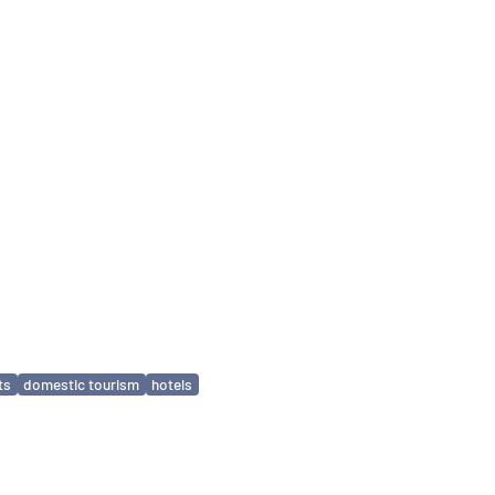
ts
domestic tourism
hotels