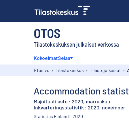
OTOS
Tilastokeskuksen julkaisut verkossa
Kokoelmat
Selaa
Etusivu
Tilastokeskus
Tilastojulkaisut
Accommodation statist
Majoitustilasto : 2020, marraskuu
Inkvarteringsstatistik : 2020, november
Statistics Finland
2020