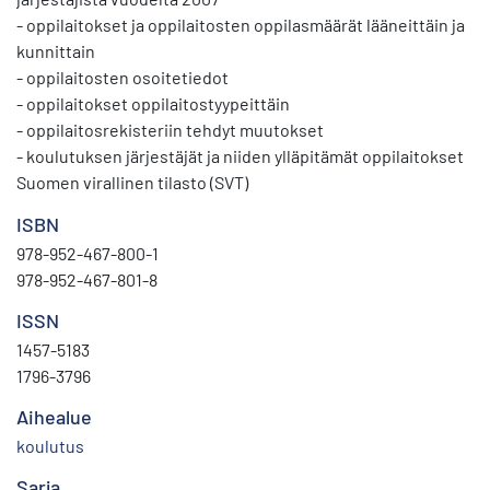
- oppilaitokset ja oppilaitosten oppilasmäärät lääneittäin ja
kunnittain
- oppilaitosten osoitetiedot
- oppilaitokset oppilaitostyypeittäin
- oppilaitosrekisteriin tehdyt muutokset
- koulutuksen järjestäjät ja niiden ylläpitämät oppilaitokset
Suomen virallinen tilasto (SVT)
ISBN
978-952-467-800-1
978-952-467-801-8
ISSN
1457-5183
1796-3796
Aihealue
koulutus
Sarja