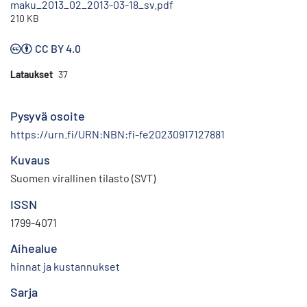
maku_2013_02_2013-03-18_sv.pdf
210 KB
CC BY 4.0
Lataukset
37
Pysyvä osoite
https://urn.fi/URN:NBN:fi-fe20230917127881
Kuvaus
Suomen virallinen tilasto (SVT)
ISSN
1799-4071
Aihealue
hinnat ja kustannukset
Sarja