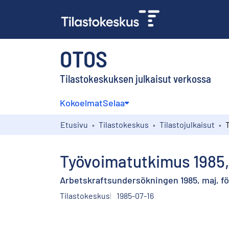
OTOS
Tilastokeskuksen julkaisut verkossa
Kokoelmat
Selaa
Etusivu
Tilastokeskus
Tilastojulkaisut
Työvoimatutkimus 1985,
Arbetskraftsundersökningen 1985, maj, f
Tilastokeskus
1985-07-16