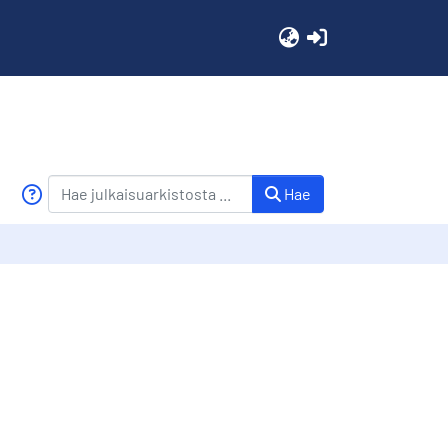
(current)
Hae