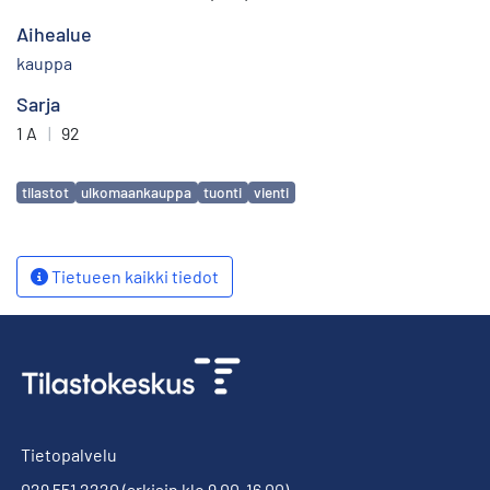
Aihealue
kauppa
Sarja
1 A
|
92
Avainsanat
tilastot
ulkomaankauppa
tuonti
vienti
Tietueen kaikki tiedot
Tietopalvelu
029 551 2220
(arkisin klo 9.00-16.00)