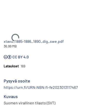
Ladataan...
xtavu_1885-1886_1890_dig_swe.pdf
36.99 MB
CC BY 4.0
Lataukset
169
Pysyvä osoite
https://urn.fi/URN:NBN:fi-fe2023013117467
Kuvaus
Suomen virallinen tilasto (SVT)