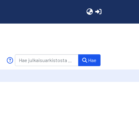
(current)
Hae