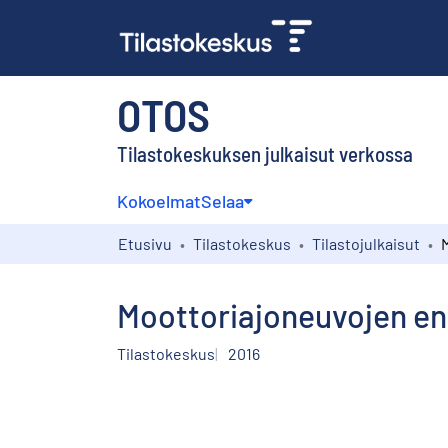
OTOS
Tilastokeskuksen julkaisut verkossa
Kokoelmat
Selaa
Etusivu
Tilastokeskus
Tilastojulkaisut
Moottoriajoneuvojen ens
Tilastokeskus
2016