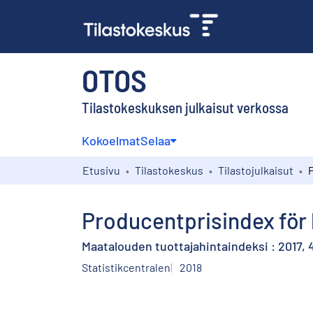
OTOS
Tilastokeskuksen julkaisut verkossa
Kokoelmat
Selaa
Etusivu
Tilastokeskus
Tilastojulkaisut
Producentprisindex för l
Maatalouden tuottajahintaindeksi : 2017, 
Statistikcentralen
2018