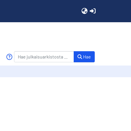
(current)
Hae