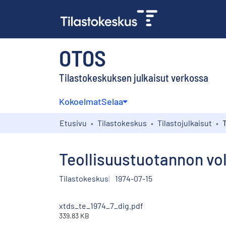
OTOS
Tilastokeskuksen julkaisut verkossa
Kokoelmat
Selaa
Etusivu
Tilastokeskus
Tilastojulkaisut
Teollisuustuotannon vo
Tilastokeskus
1974-07-15
xtds_te_1974_7_dig.pdf
339.83 KB