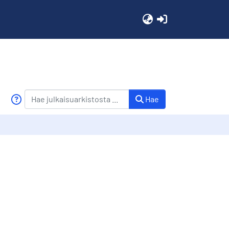
(current)
Hae