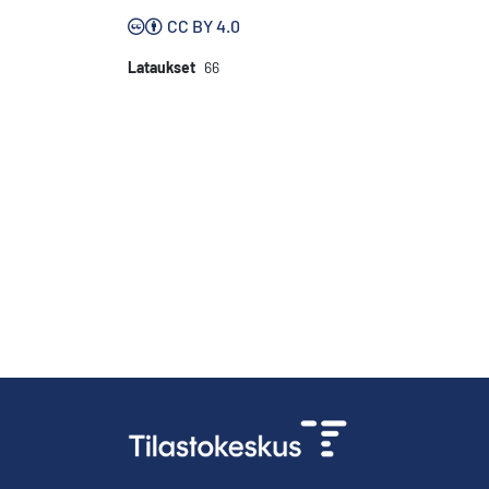
CC BY 4.0
Lataukset
66