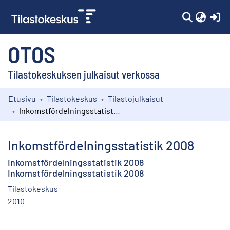
(c
OTOS
Tilastokeskuksen julkaisut verkossa
Etusivu
Tilastokeskus
Tilastojulkaisut
Kokoelmat
Inkomstfördelningsstatistik 2008
Selaa
Inkomstfördelningsstatistik 2008
Inkomstfördelningsstatistik 2008
Inkomstfördelningsstatistik 2008
Tilastokeskus
2010