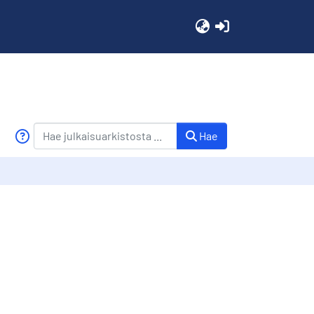
(current)
Hae