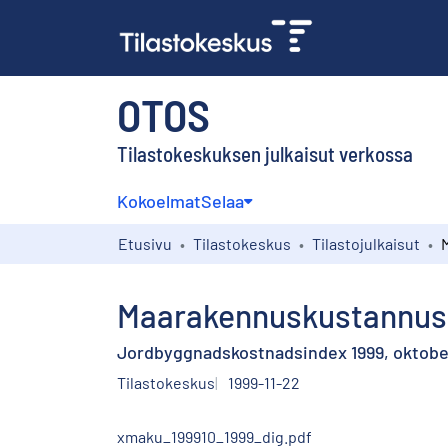
OTOS
Tilastokeskuksen julkaisut verkossa
Kokoelmat
Selaa
Etusivu
Tilastokeskus
Tilastojulkaisut
Maarakennuskustannusi
Jordbyggnadskostnadsindex 1999, oktobe
Tilastokeskus
1999-11-22
xmaku_199910_1999_dig.pdf