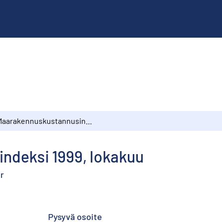
Maarakennuskustannusindeksi 1999, lokakuu
ndeksi 1999, lokakuu
r
Pysyvä osoite