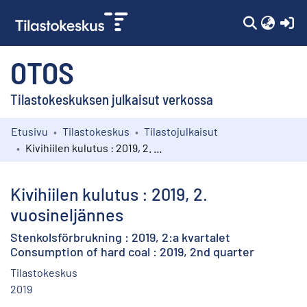
(c
OTOS
Tilastokeskuksen julkaisut verkossa
Etusivu
Tilastokeskus
Tilastojulkaisut
Kokoelmat
Kivihiilen kulutus : 2019, 2. vuosineljännes
Selaa
Kivihiilen kulutus : 2019, 2.
vuosineljännes
Stenkolsförbrukning : 2019, 2:a kvartalet
Consumption of hard coal : 2019, 2nd quarter
Tilastokeskus
2019