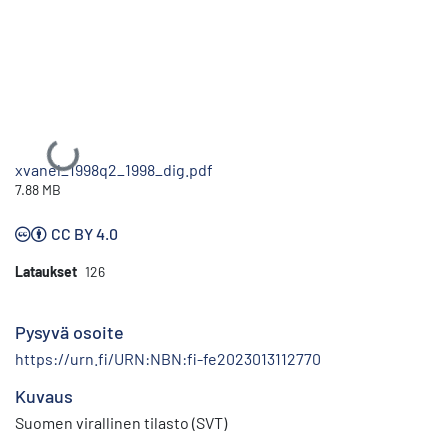
Ladataan...
xvanel_1998q2_1998_dig.pdf
7.88 MB
CC BY 4.0
Lataukset
126
Pysyvä osoite
https://urn.fi/URN:NBN:fi-fe2023013112770
Kuvaus
Suomen virallinen tilasto (SVT)