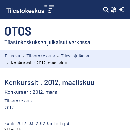
(c
OTOS
Tilastokeskuksen julkaisut verkossa
Etusivu
Tilastokeskus
Tilastojulkaisut
Kokoelmat
Konkurssit : 2012, maaliskuu
Selaa
Konkurssit : 2012, maaliskuu
Konkurser : 2012, mars
Tilastokeskus
2012
konk_2012_03_2012-05-15_fi.pdf
217.48 KB