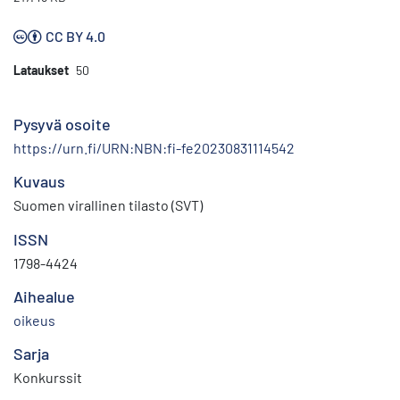
CC BY 4.0
Lataukset
50
Pysyvä osoite
https://urn.fi/URN:NBN:fi-fe20230831114542
Kuvaus
Suomen virallinen tilasto (SVT)
ISSN
1798-4424
Aihealue
oikeus
Sarja
Konkurssit