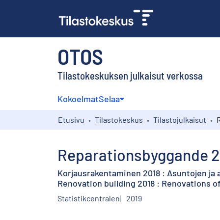
OTOS
Tilastokeskuksen julkaisut verkossa
Kokoelmat
Selaa
Etusivu
Tilastokeskus
Tilastojulkaisut
Reparationsbyggande 2
Korjausrakentaminen 2018 : Asuntojen ja
Renovation building 2018 : Renovations o
Statistikcentralen
2019