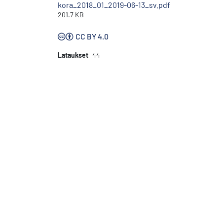
kora_2018_01_2019-06-13_sv.pdf
201.7 KB
CC BY 4.0
Lataukset
44