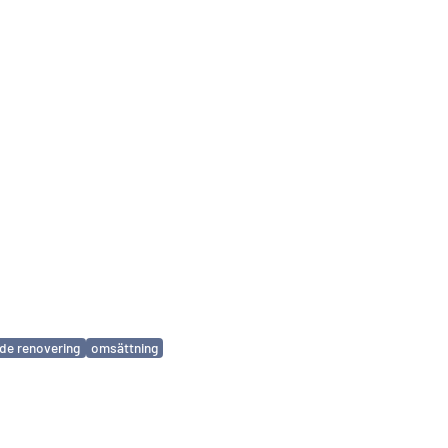
de renovering
omsättning