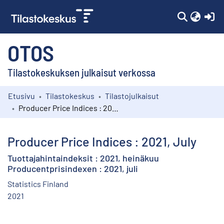
(c
OTOS
Tilastokeskuksen julkaisut verkossa
Etusivu
Tilastokeskus
Tilastojulkaisut
Kokoelmat
Producer Price Indices : 2021, July
Selaa
Producer Price Indices : 2021, July
Tuottajahintaindeksit : 2021, heinäkuu
Producentprisindexen : 2021, juli
Statistics Finland
2021