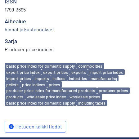
ISSN
1799-3695
Aihealue
hinnat ja kustannukset
Sarja
Producer price indices
Avainsanat
basic price index for domestic supply
commodities
export price index
export prices
exports
import price index
import prices
imports
indices
industries
manufacturing
pellets
price indices
prices
producer price index for manufactured products
producer prices
products
wholesale price index
wholesale prices
basic price index for domestic supply
including taxes
Tietueen kaikki tiedot