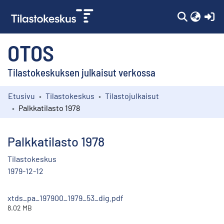
(c
OTOS
Tilastokeskuksen julkaisut verkossa
Etusivu
Tilastokeskus
Tilastojulkaisut
Kokoelmat
Palkkatilasto 1978
Selaa
Palkkatilasto 1978
Tilastokeskus
1979-12-12
xtds_pa_197900_1979_53_dig.pdf
8.02 MB