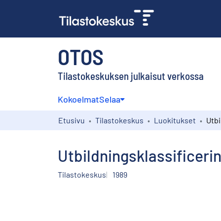
OTOS
Tilastokeskuksen julkaisut verkossa
Kokoelmat
Selaa
Etusivu
Tilastokeskus
Luokitukset
Utbildningsklassificeri
Tilastokeskus
1989