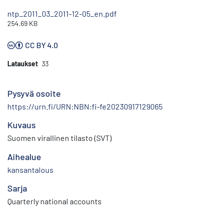
ntp_2011_03_2011-12-05_en.pdf
254.69 KB
CC BY 4.0
Lataukset
33
Pysyvä osoite
https://urn.fi/URN:NBN:fi-fe20230917129065
Kuvaus
Suomen virallinen tilasto (SVT)
Aihealue
kansantalous
Sarja
Quarterly national accounts