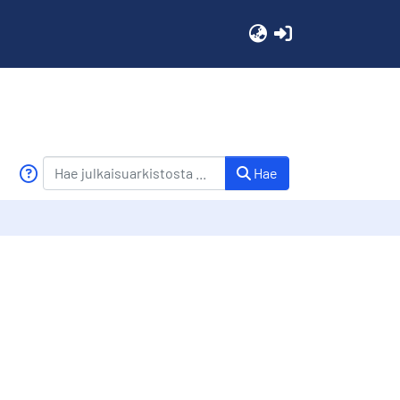
(current)
Hae