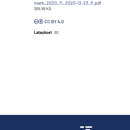
matk_2020_11_2020-12-23_fi.pdf
389.98 KB
CC BY 4.0
Lataukset
60