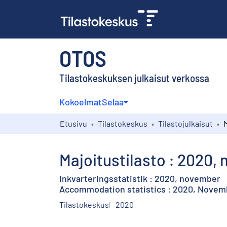
OTOS
Tilastokeskuksen julkaisut verkossa
Kokoelmat
Selaa
Etusivu
Tilastokeskus
Tilastojulkaisut
Majoitustilasto : 2020,
Inkvarteringsstatistik : 2020, november
Accommodation statistics : 2020, Novem
Tilastokeskus
2020