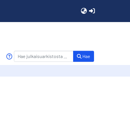
(current)
Hae