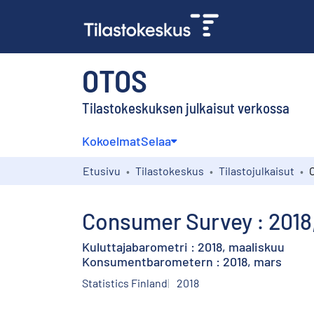
OTOS
Tilastokeskuksen julkaisut verkossa
Kokoelmat
Selaa
Etusivu
Tilastokeskus
Tilastojulkaisut
Consumer Survey : 2018
Kuluttajabarometri : 2018, maaliskuu
Konsumentbarometern : 2018, mars
Statistics Finland
2018