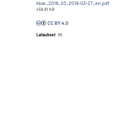
kbar_2018_03_2018-03-27_en.pdf
459.81 KB
CC BY 4.0
Lataukset
65