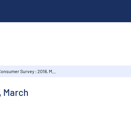
Consumer Survey : 2018, March
, March