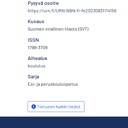
Pysyvä osoite
https://urn.fi/URN:NBN:fi-fe20230831114159
Kuvaus
Suomen virallinen tilasto (SVT)
ISSN
1799-3709
Aihealue
koulutus
Sarja
Esi- ja peruskouluopetus
Tietueen kaikki tiedot