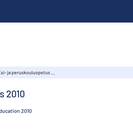
Esi- ja peruskouluopetus 2010
s 2010
ducation 2010