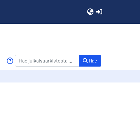
(current)
Hae