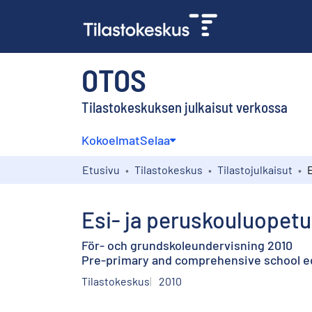
OTOS
Tilastokeskuksen julkaisut verkossa
Kokoelmat
Selaa
Etusivu
Tilastokeskus
Tilastojulkaisut
Esi- ja peruskouluopetu
För- och grundskoleundervisning 2010
Pre-primary and comprehensive school e
Tilastokeskus
2010