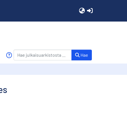
(current)
Hae
es