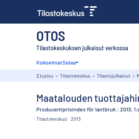
OTOS
Tilastokeskuksen julkaisut verkossa
Kokoelmat
Selaa
Etusivu
Tilastokeskus
Tilastojulkaisut
Maatalouden tuottajahin
Producentprisindex för lantbruk : 2013, 1:
Tilastokeskus
2013