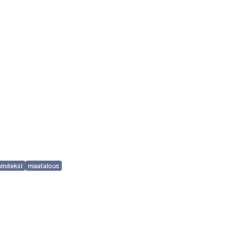
aindeksi
maatalous