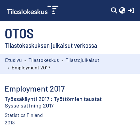
(c
OTOS
Tilastokeskuksen julkaisut verkossa
Etusivu
Tilastokeskus
Tilastojulkaisut
Kokoelmat
Employment 2017
Selaa
Employment 2017
Työssäkäynti 2017 : Työttömien taustat
Sysselsättning 2017
Statistics Finland
2018