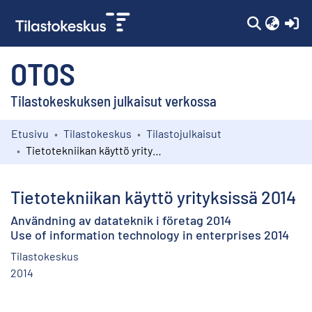
(c
OTOS
Tilastokeskuksen julkaisut verkossa
Etusivu
Tilastokeskus
Tilastojulkaisut
Kokoelmat
Tietotekniikan käyttö yrityksissä 2014
Selaa
Tietotekniikan käyttö yrityksissä 2014
Användning av datateknik i företag 2014
Use of information technology in enterprises 2014
Tilastokeskus
2014