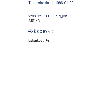
Tilastokeskus
1986-01-09
xtds_rt_1986_1_dig.pdf
9.53 MB
CC BY 4.0
Lataukset
84