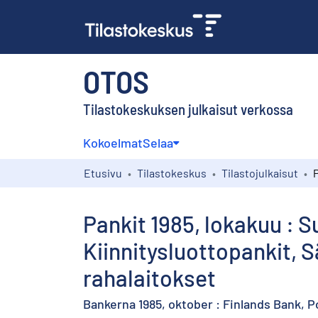
OTOS
Tilastokeskuksen julkaisut verkossa
Kokoelmat
Selaa
Etusivu
Tilastokeskus
Tilastojulkaisut
Pankit 1985, lokakuu : 
Kiinnitysluottopankit,
rahalaitokset
Bankerna 1985, oktober : Finlands Bank,