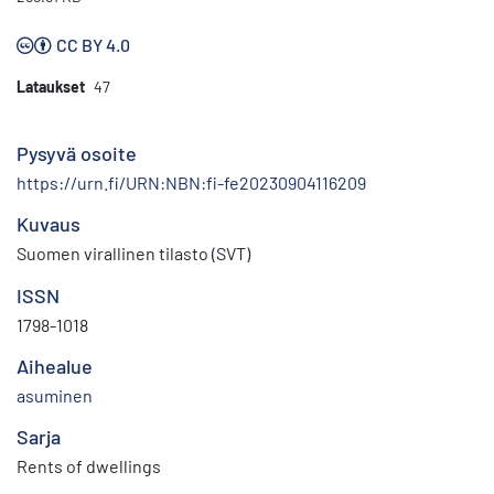
CC BY 4.0
Lataukset
47
Pysyvä osoite
https://urn.fi/URN:NBN:fi-fe20230904116209
Kuvaus
Suomen virallinen tilasto (SVT)
ISSN
1798-1018
Aihealue
asuminen
Sarja
Rents of dwellings