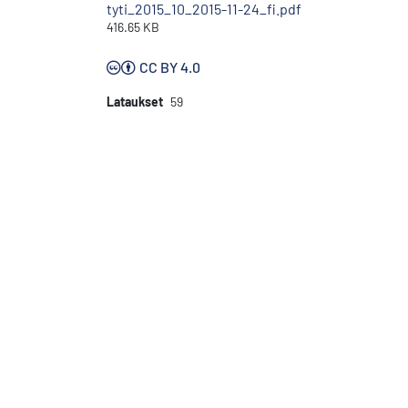
tyti_2015_10_2015-11-24_fi.pdf
416.65 KB
CC BY 4.0
Lataukset
59