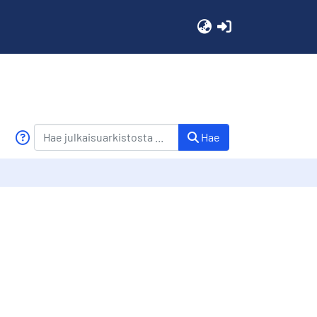
(current)
Hae