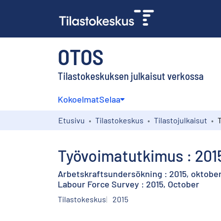
OTOS
Tilastokeskuksen julkaisut verkossa
Kokoelmat
Selaa
Etusivu
Tilastokeskus
Tilastojulkaisut
Työvoimatutkimus : 201
Arbetskraftsundersökning : 2015, oktobe
Labour Force Survey : 2015, October
Tilastokeskus
2015