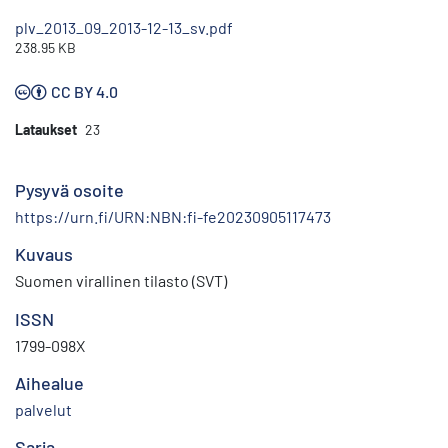
plv_2013_09_2013-12-13_sv.pdf
238.95 KB
CC BY 4.0
Lataukset
23
Pysyvä osoite
https://urn.fi/URN:NBN:fi-fe20230905117473
Kuvaus
Suomen virallinen tilasto (SVT)
ISSN
1799-098X
Aihealue
palvelut
Sarja