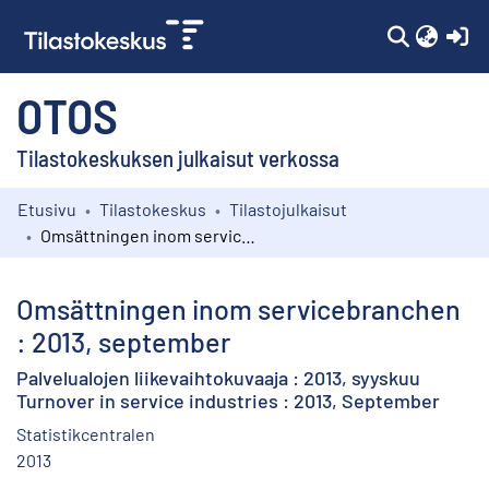
(c
OTOS
Tilastokeskuksen julkaisut verkossa
Etusivu
Tilastokeskus
Tilastojulkaisut
Kokoelmat
Omsättningen inom servicebranchen : 2013, september
Selaa
Omsättningen inom servicebranchen
: 2013, september
Palvelualojen liikevaihtokuvaaja : 2013, syyskuu
Turnover in service industries : 2013, September
Statistikcentralen
2013