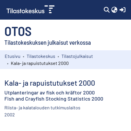
(c
OTOS
Tilastokeskuksen julkaisut verkossa
Etusivu
Tilastokeskus
Tilastojulkaisut
Kokoelmat
Kala- ja rapuistutukset 2000
Selaa
Kala- ja rapuistutukset 2000
Utplanteringar av fisk och kräftor 2000
Fish and Crayfish Stocking Statistics 2000
Riista- ja kalatalouden tutkimuslaitos
2002