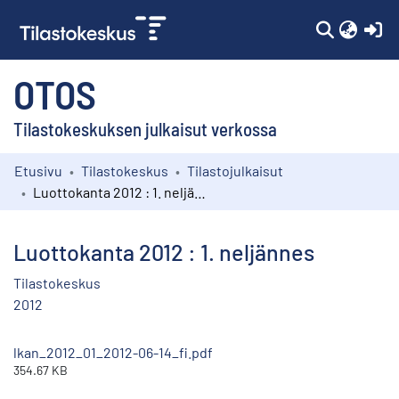
(c
OTOS
Tilastokeskuksen julkaisut verkossa
Etusivu
Tilastokeskus
Tilastojulkaisut
Kokoelmat
Luottokanta 2012 : 1. neljännes
Selaa
Luottokanta 2012 : 1. neljännes
Tilastokeskus
2012
lkan_2012_01_2012-06-14_fi.pdf
354.67 KB