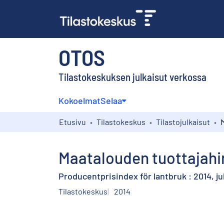
OTOS
Tilastokeskuksen julkaisut verkossa
Kokoelmat
Selaa
Etusivu
Tilastokeskus
Tilastojulkaisut
Maatalouden tuottajahin
Producentprisindex för lantbruk : 2014, jul
Tilastokeskus
2014