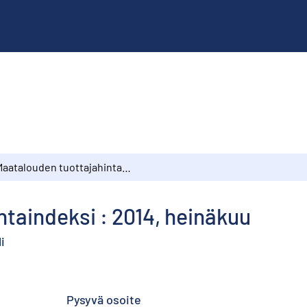
Maatalouden tuottajahintaindeksi : 2014, heinäkuu
taindeksi : 2014, heinäkuu
i
Pysyvä osoite