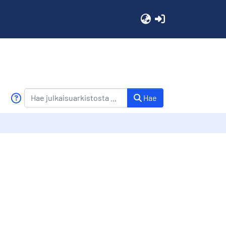
(current)
Hae