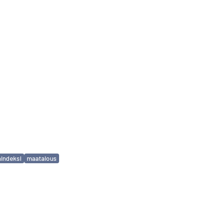
aindeksi
maatalous