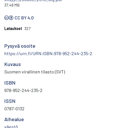
37.48 MB
CC BY 4.0
Lataukset
327
Pysyvä osoite
https://urn.fi/URN:ISBN:978-952-244-235-2
Kuvaus
Suomen virallinen tilasto (SVT)
ISBN
978-952-244-235-2
ISSN
0787-0132
Aihealue
väestö