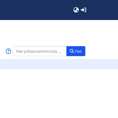
(current)
Hae