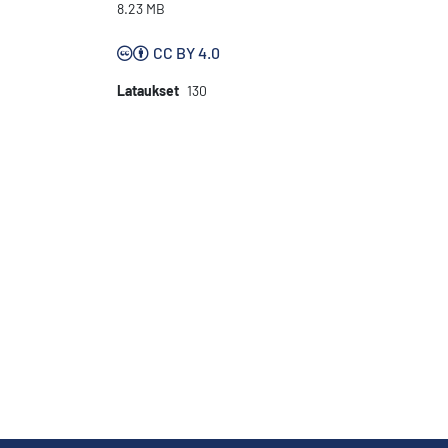
8.23 MB
CC BY 4.0
Lataukset
130