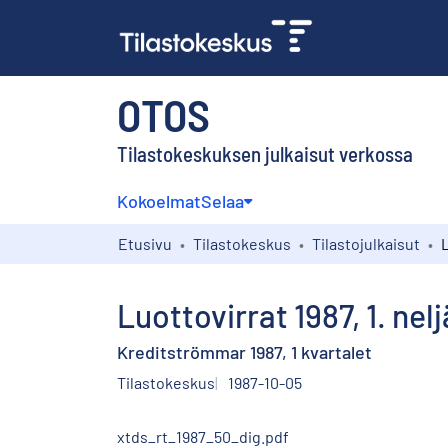
OTOS
Tilastokeskuksen julkaisut verkossa
Kokoelmat
Selaa
Etusivu
Tilastokeskus
Tilastojulkaisut
Luottovirrat 1987, 1. nel
Kreditströmmar 1987, 1 kvartalet
Tilastokeskus
1987-10-05
xtds_rt_1987_50_dig.pdf