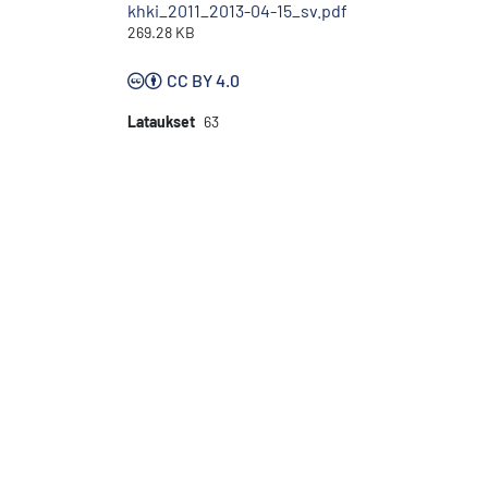
khki_2011_2013-04-15_sv.pdf
269.28 KB
CC BY 4.0
Lataukset
63