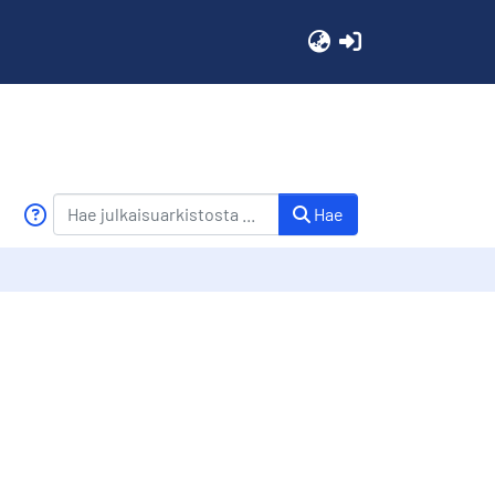
(current)
Hae