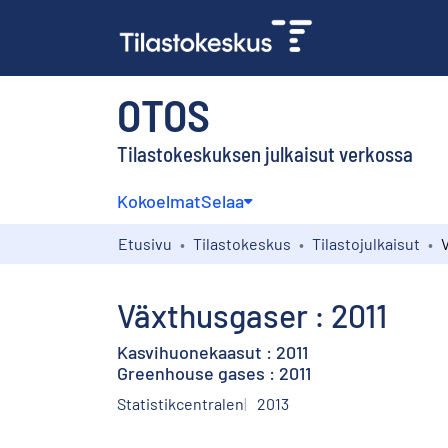
OTOS
Tilastokeskuksen julkaisut verkossa
Kokoelmat
Selaa
Etusivu
Tilastokeskus
Tilastojulkaisut
Växthusgaser : 2011
Kasvihuonekaasut : 2011
Greenhouse gases : 2011
Statistikcentralen
2013