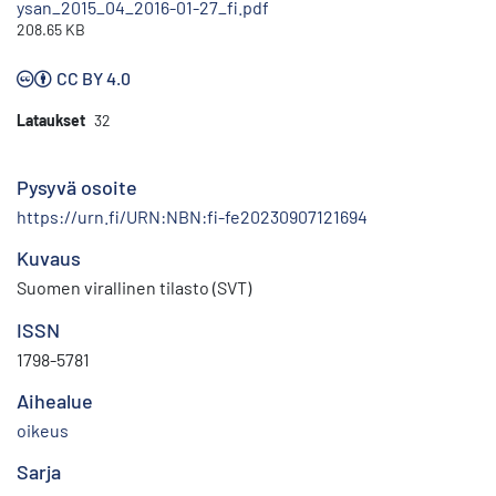
ysan_2015_04_2016-01-27_fi.pdf
208.65 KB
CC BY 4.0
Lataukset
32
Pysyvä osoite
https://urn.fi/URN:NBN:fi-fe20230907121694
Kuvaus
Suomen virallinen tilasto (SVT)
ISSN
1798-5781
Aihealue
oikeus
Sarja