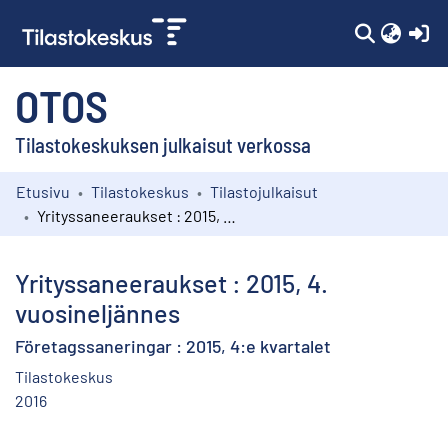
(c
OTOS
Tilastokeskuksen julkaisut verkossa
Etusivu
Tilastokeskus
Tilastojulkaisut
Kokoelmat
Yrityssaneeraukset : 2015, 4. vuosineljännes
Selaa
Yrityssaneeraukset : 2015, 4.
vuosineljännes
Företagssaneringar : 2015, 4:e kvartalet
Tilastokeskus
2016