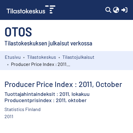
(c
OTOS
Tilastokeskuksen julkaisut verkossa
Etusivu
Tilastokeskus
Tilastojulkaisut
Kokoelmat
Producer Price Index : 2011, October
Selaa
Producer Price Index : 2011, October
Tuottajahintaindeksit : 2011, lokakuu
Producentprisindex : 2011, oktober
Statistics Finland
2011