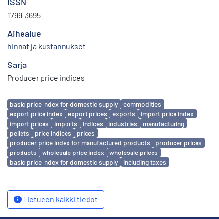
ISSN
1799-3695
Aihealue
hinnat ja kustannukset
Sarja
Producer price indices
Avainsanat
basic price index for domestic supply
commodities
export price index
export prices
exports
import price index
import prices
imports
indices
industries
manufacturing
pellets
price indices
prices
producer price index for manufactured products
producer prices
products
wholesale price index
wholesale prices
basic price index for domestic supply
including taxes
Tietueen kaikki tiedot