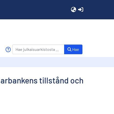
(current)
Hae
arbankens tillstånd och