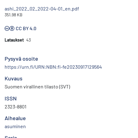
ashi_2022_02_2022-04-01_en.pdf
351.98 KB
CC BY 4.0
Lataukset
43
Pysyvä osoite
https://urn.fi/URN:NBN:fi-fe20230917129564
Kuvaus
Suomen virallinen tilasto (SVT)
ISSN
2323-8801
Aihealue
asuminen
Sarja